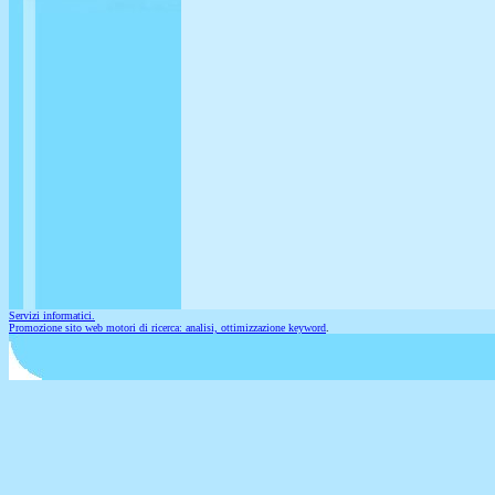
Servizi informatici.
Promozione sito web motori di ricerca: analisi, ottimizzazione keyword
.