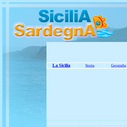
La Sicilia
Storia
Geografia
La Sardegna
Storia
Geografia